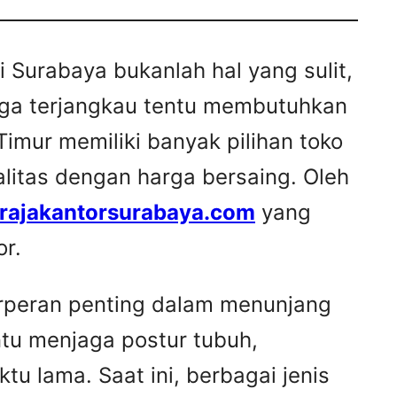
i Surabaya bukanlah hal yang sulit,
ga terjangkau tentu membutuhkan
imur memiliki banyak pilihan toko
litas dengan harga bersaing. Oleh
rajakantorsurabaya.com
yang
r.
erperan penting dalam menunjang
tu menjaga postur tubuh,
u lama. Saat ini, berbagai jenis