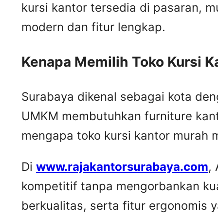
kursi kantor tersedia di pasaran, m
modern dan fitur lengkap.
Kenapa Memilih Toko Kursi K
Surabaya dikenal sebagai kota den
UMKM membutuhkan furniture kantor
mengapa toko kursi kantor murah m
Di
www.rajakantorsurabaya.com
,
kompetitif tanpa mengorbankan kua
berkualitas, serta fitur ergonomis