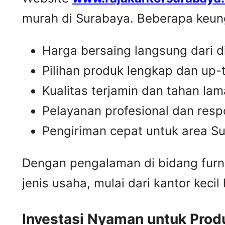
murah di Surabaya. Beberapa keung
Harga bersaing langsung dari di
Pilihan produk lengkap dan up-
Kualitas terjamin dan tahan lam
Pelayanan profesional dan resp
Pengiriman cepat untuk area S
Dengan pengalaman di bidang furn
jenis usaha, mulai dari kantor keci
Investasi Nyaman untuk Produ