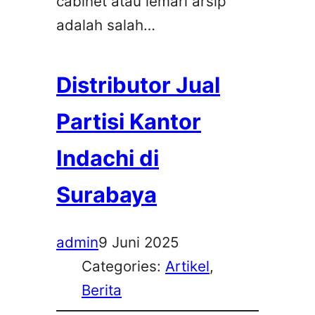
cabinet atau lemari arsip
adalah salah…
Distributor Jual
Partisi Kantor
Indachi di
Surabaya
admin
9 Juni 2025
Categories:
Artikel
, 
Berita