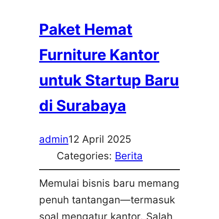
Paket Hemat
Furniture Kantor
untuk Startup Baru
di Surabaya
admin
12 April 2025
Categories:
Berita
Memulai bisnis baru memang
penuh tantangan—termasuk
soal mengatur kantor. Salah