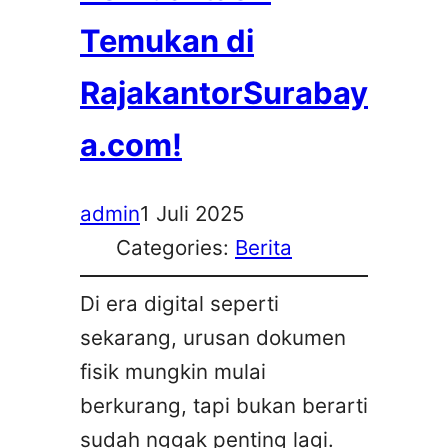
Temukan di
RajakantorSurabay
a.com!
admin
1 Juli 2025
Categories:
Berita
Di era digital seperti
sekarang, urusan dokumen
fisik mungkin mulai
berkurang, tapi bukan berarti
sudah nggak penting lagi.