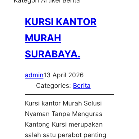
Kategori Artikel Berita
KURSI KANTOR
MURAH
SURABAYA.
admin
13 April 2026
Categories:
Berita
Kursi kantor Murah Solusi
Nyaman Tanpa Menguras
Kantong Kursi merupakan
salah satu perabot penting