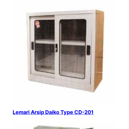
Lemari Arsip Daiko Type CD-201