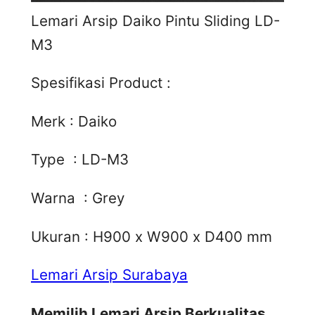
Lemari Arsip Daiko Pintu Sliding LD-
M3
Spesifikasi Product :
Merk : Daiko
Type : LD-M3
Warna : Grey
Ukuran : H900 x W900 x D400 mm
Lemari Arsip Surabaya
Memilih Lemari Arsip Berkualitas