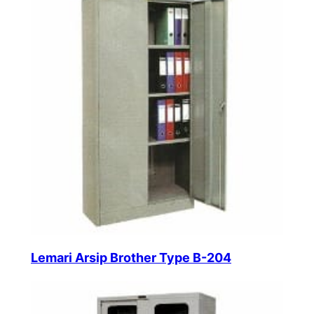
Lemari Arsip Brother Type B-204