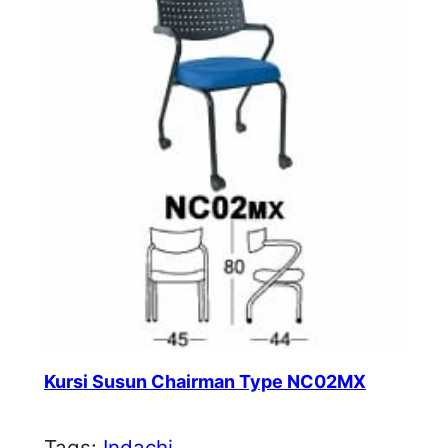
Kursi Susun Chairman Type NC02MX
Tags:
Indachi