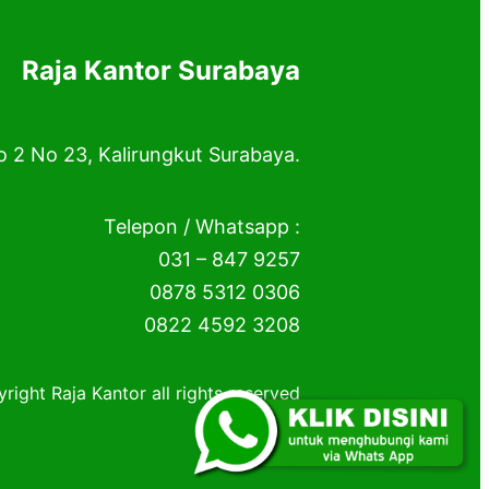
Raja Kantor Surabaya
o 2 No 23, Kalirungkut Surabaya.
Telepon / Whatsapp :
031 – 847 9257
0878 5312 0306
0822 4592 3208
right Raja Kantor all rights reserved