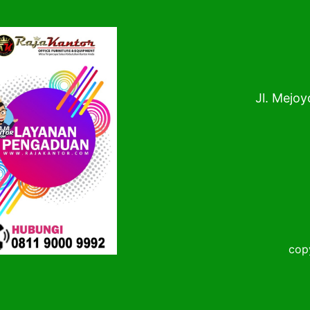
Jl. Mejoy
copy