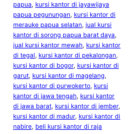
papua
, 
kursi kantor di jayawijaya
papua pegunungan
, 
kursi kantor di
merauke papua selatan
, 
jual kursi
kantor di sorong papua barat daya
, 
jual kursi kantor mewah
, 
kursi kantor
di tegal
, 
kursi kantor di pekalongan
, 
kursi kantor di bogor
, 
kursi kantor di
garut
, 
kursi kantor di magelang
, 
kursi kantor di purwokerto
, 
kursi
kantor di jawa tengah
, 
kursi kantor
di jawa barat
, 
kursi kantor di jember
, 
kursi kantor di madur
, 
kursi kantor di
nabire
, 
beli kursi kantor di raja