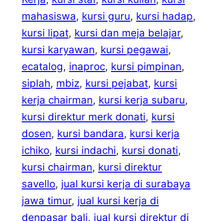
mahasiswa
, 
kursi guru
, 
kursi hadap
, 
kursi lipat
, 
kursi dan meja belajar
, 
kursi karyawan
, 
kursi pegawai
, 
ecatalog
, 
inaproc
, 
kursi pimpinan
, 
siplah
, 
mbiz
, 
kursi pejabat
, 
kursi
kerja chairman
, 
kursi kerja subaru
, 
kursi direktur merk donati
, 
kursi
dosen
, 
kursi bandara
, 
kursi kerja
ichiko
, 
kursi indachi
, 
kursi donati
, 
kursi chairman
, 
kursi direktur
savello
, 
jual kursi kerja di surabaya
jawa timur
, 
jual kursi kerja di
denpasar bali
, 
jual kursi direktur di