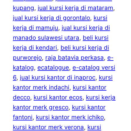
kupang
, 
jual kursi kerja di mataram
, 
jual kursi kerja di gorontalo
, 
kursi
kerja di mamuju
, 
jual kursi kerja di
manado sulawesi utara
, 
beli kursi
kerja di kendari
, 
beli kursi kerja di
purworejo
, 
raja batavia perkasa
, 
e-
katalog
, 
ecatalogue
, 
e-catalog versi
6
, 
jual kursi kantor di inaproc
, 
kursi
kantor merk indachi
, 
kursi kantor
decco
, 
kursi kantor ecos
, 
kursi kerja
kantor merk gresco
, 
kursi kantor
fantoni
, 
kursi kantor merk ichiko
, 
kursi kantor merk verona
, 
kursi