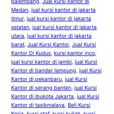
palembang
, 
Jual kursi kantor di
Medan
, 
jual kursi kantor di jakarta
timur
, 
jual kursi kantor di jakarta
selatan
, 
jual kursi kantor di jakarta
utara
, 
jual kursi kantor di jakarta
barat
, 
Jual Kursi Kantor
, 
Jual Kursi
Kantor Di Kudus
, 
kursi kantor inco
, 
jual kursi kantor di jambi
, 
jual Kursi
Kantor di bandar lampung
, 
jual Kursi
Kantor di pekanbaru
, 
jual Kursi
Kantor di serang banten
, 
jual Kursi
Kantor di ibukota Jakarta
, 
jual Kursi
Kantor di tasikmalaya
, 
Beli Kursi
Kerja
, 
kursi staf
, 
kursi kuliah
, 
kursi