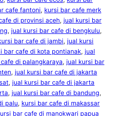
ar cafe fantoni
, 
kursi bar cafe merk
 cafe di provinsi aceh
, 
jual kursi bar
ang
, 
jual kursi bar cafe di bengkulu
, 
kursi bar cafe di jambi
, 
jual kursi
si bar cafe di kota pontianak
, 
jual
r cafe di palangkaraya
, 
jual kursi bar
nten
, 
jual kursi bar cafe di jakarta
usat
, 
jual kursi bar cafe di jakarta
rta
, 
jual kursi bar cafe di bandung
, 
di palu
, 
kursi bar cafe di makassar
ursi bar cafe di manokwari papua