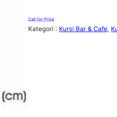
Call for Price
Kategori :
Kursi Bar & Cafe
, 
Ku