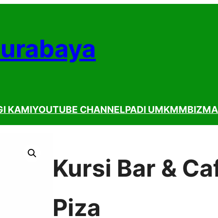
Surabaya
I KAMI
YOUTUBE CHANNEL
PADI UMKM
MBIZMA
Kursi Bar & Ca
Piza