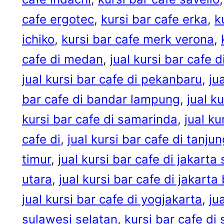
cafe ergotec
, 
kursi bar cafe erka
, 
k
ichiko
, 
kursi bar cafe merk verona
, 
cafe di medan
, 
jual kursi bar cafe
jual kursi bar cafe di pekanbaru
, 
ju
bar cafe di bandar lampung
, 
jual k
kursi bar cafe di samarinda
, 
jual ku
cafe di
, 
jual kursi bar cafe di tanjun
timur
, 
jual kursi bar cafe di jakarta
utara
, 
jual kursi bar cafe di jakarta
jual kursi bar cafe di yogjakarta
, 
ju
sulawesi selatan
, 
kursi bar cafe di s