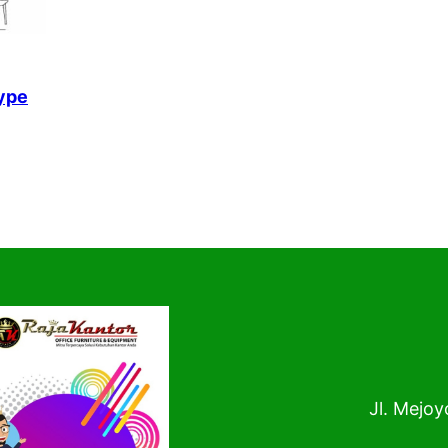
ype
Jl. Mejoy