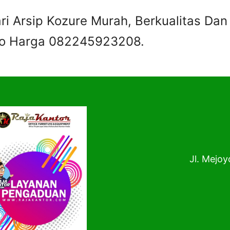
i Arsip Kozure Murah, Berkualitas Dan
nfo Harga 082245923208.
Jl. Mejoy