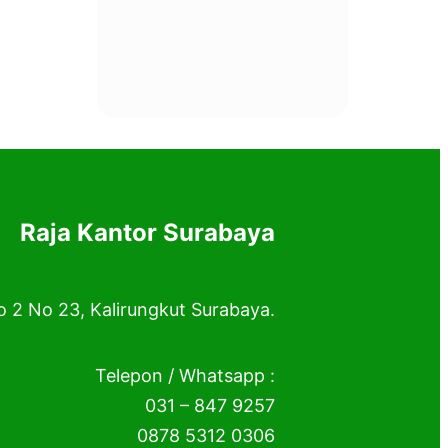
Raja Kantor Surabaya
o 2 No 23, Kalirungkut Surabaya.
Telepon / Whatsapp :
031 – 847 9257
0878 5312 0306