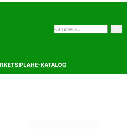
Pencarian
RKET
SIPLAH
E-KATALOG