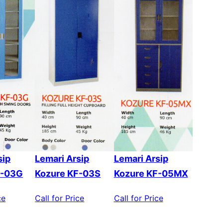
sip
Lemari Arsip
Lemari Arsip
F-03G
Kozure KF-03S
Kozure KF-05MX
ce
Call for Price
Call for Price