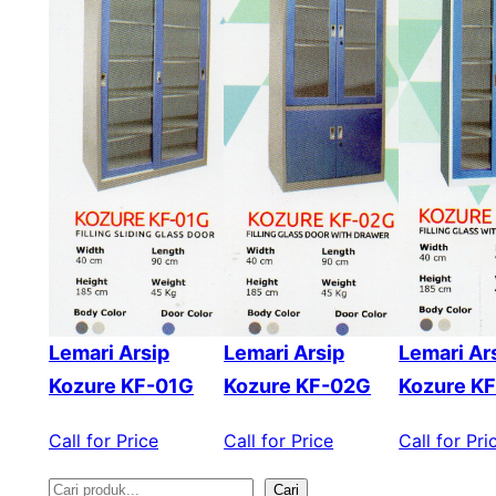
Lemari Arsip
Lemari Arsip
Lemari Ar
Kozure KF-01G
Kozure KF-02G
Kozure K
Call for Price
Call for Price
Call for Pri
Cari