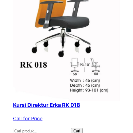
Kursi Direktur Erka RK 018
Call for Price
S
Cari