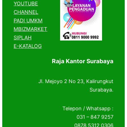
YOUTUBE
CHANNEL
PADI UMKM
MBIZMARKET
SIPLAH
E-KATALOG
Raja Kantor Surabaya
Jl. Mejoyo 2 No 23, Kalirungkut
Surabaya.
Telepon / Whatsapp :
031 – 847 9257
0878 5312 0306