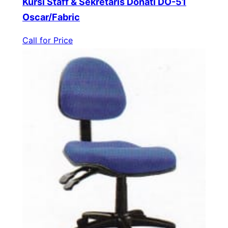
Kursi Staff & Sekretaris Donati DO-51
Oscar/Fabric
Call for Price