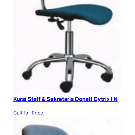
Kursi Staff & Sekretaris Donati Cytrix I N
Call for Price