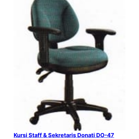
Kursi Staff & Sekretaris Donati DO-47