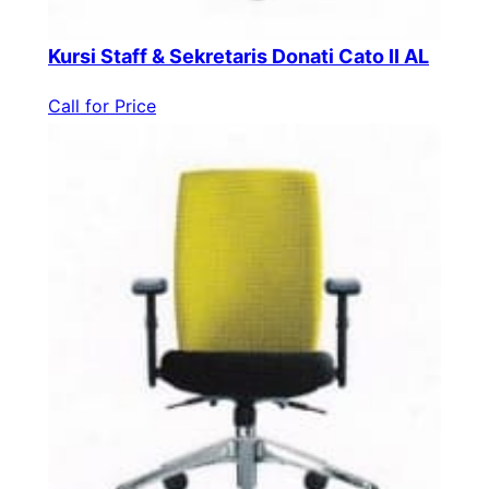
Kursi Staff & Sekretaris Donati Cato II AL
Call for Price