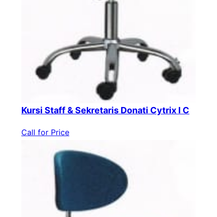
Kursi Staff & Sekretaris Donati Cytrix I C
Call for Price