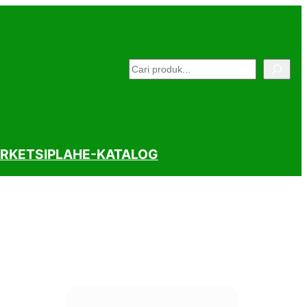
Pencarian
RKET
SIPLAH
E-KATALOG