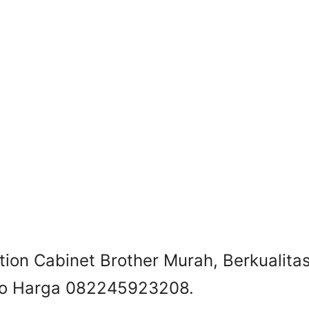
tion Cabinet Brother Murah, Berkualita
nfo Harga 082245923208.