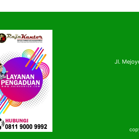
Jl. Mejoy
copy