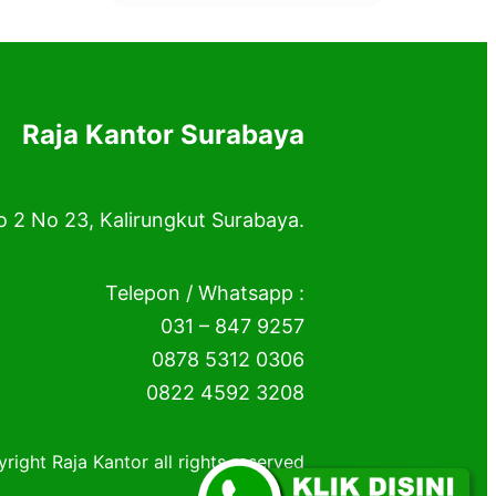
Raja Kantor Surabaya
o 2 No 23, Kalirungkut Surabaya.
Telepon / Whatsapp :
031 – 847 9257
0878 5312 0306
0822 4592 3208
right Raja Kantor all rights reserved