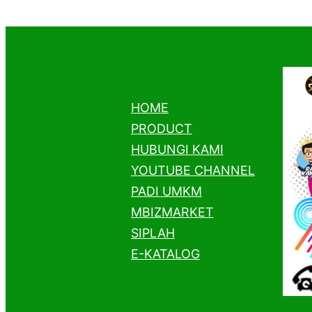
r
c
h
HOME
PRODUCT
HUBUNGI KAMI
YOUTUBE CHANNEL
PADI UMKM
MBIZMARKET
SIPLAH
E-KATALOG